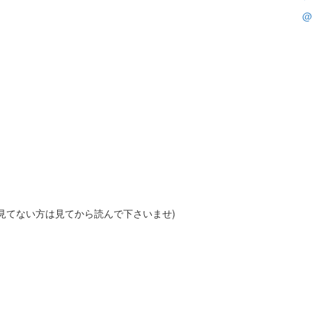
@
見てない方は見てから読んで下さいませ)