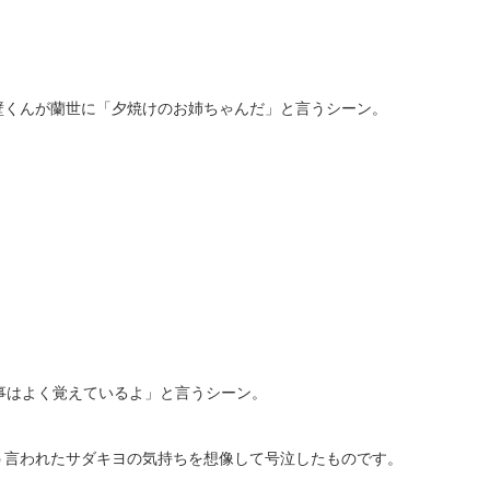
壁くんが蘭世に「夕焼けのお姉ちゃんだ」と言うシーン。
事はよく覚えているよ」と言うシーン。
う言われたサダキヨの気持ちを想像して号泣したものです。