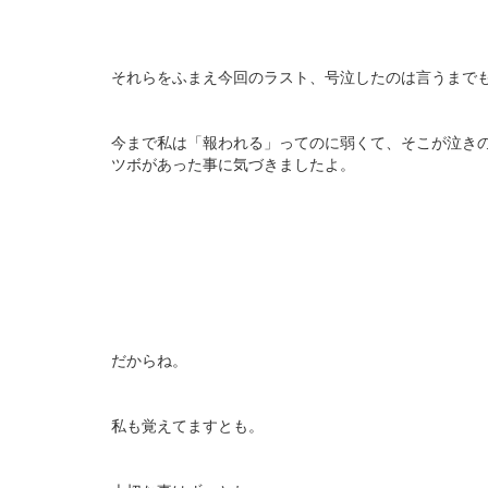
それらをふまえ今回のラスト、号泣したのは言うまで
今まで私は「報われる」ってのに弱くて、そこが泣き
ツボがあった事に気づきましたよ。
だからね。
私も覚えてますとも。