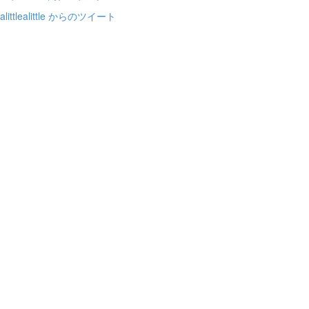
alittlealittle からのツイート