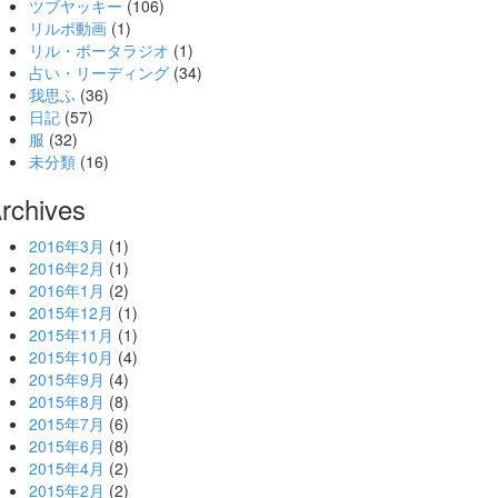
ツブヤッキー
(106)
リルポ動画
(1)
リル・ポータラジオ
(1)
占い・リーディング
(34)
我思ふ
(36)
日記
(57)
服
(32)
未分類
(16)
rchives
2016年3月
(1)
2016年2月
(1)
2016年1月
(2)
2015年12月
(1)
2015年11月
(1)
2015年10月
(4)
2015年9月
(4)
2015年8月
(8)
2015年7月
(6)
2015年6月
(8)
2015年4月
(2)
2015年2月
(2)