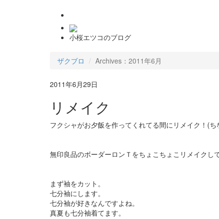
小桜エツコのブログ
ザクブロ
Archives：2011年6月
2011年6月29日
リメイク
フクシャがお夕飯を作ってくれてる間にリメイク！(ち
無印良品のボーダーロンＴをちょこちょこリメイクし
まず袖をカット。
七分袖にします。
七分袖が好きなんですよね。
真夏も七分袖着てます。