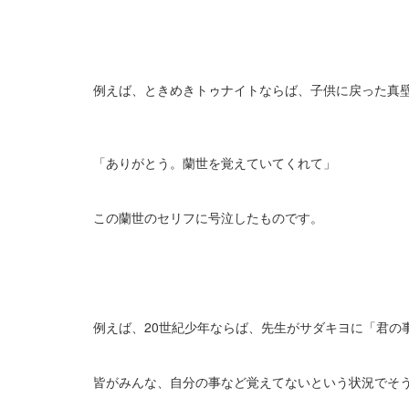
例えば、ときめきトゥナイトならば、子供に戻った真
「ありがとう。蘭世を覚えていてくれて」
この蘭世のセリフに号泣したものです。
例えば、20世紀少年ならば、先生がサダキヨに「君の
皆がみんな、自分の事など覚えてないという状況でそ