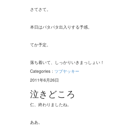
さてさて。
本日はバタバタ出入りする予感。
てか予定。
落ち着いて、しっかりいきまっしょい！
Categories：
ツブヤッキー
2011年6月26日
泣きどころ
仁、終わりましたね。
ああ。