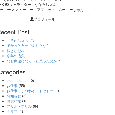
HK BSキャラクター ななみちゃん
ーニーマン ムーニーエアフィット ムーニーちゃん
プロフィール
ecent Post
ころがし屋のプン
ぽかっと自分であれたなら
私とななみ
今年の抱負
なぜ声優になろうと思ったのか？
ategories
pieni rukous
(10)
お仕事
(55)
お仕事にまつわるエトセトラ
(9)
お知らせ
(3)
お買い物
(10)
アリル・アリル
(84)
タママ
(1)