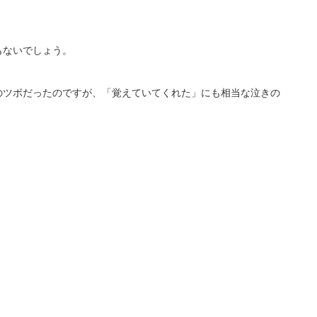
もないでしょう。
のツボだったのですが、「覚えていてくれた」にも相当な泣きの