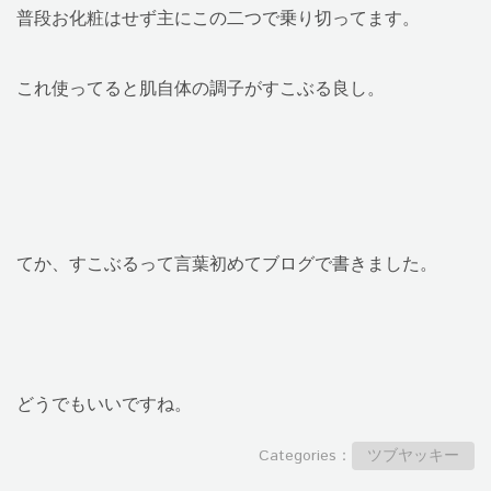
普段お化粧はせず主にこの二つで乗り切ってます。
これ使ってると肌自体の調子がすこぶる良し。
てか、すこぶるって言葉初めてブログで書きました。
どうでもいいですね。
Categories：
ツブヤッキー