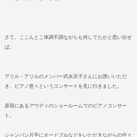
さて、ここんとこ体調不調ながらも何してたかと思い出せ
ば。
アリル・アリルのメンバー武永京子さんにお誘いいただ
き、ピアノ悠々というコンサートを見に行きました。
原宿にあるアウディのショールームでのピアノコンサー
ト。
シャンパン片手にオードブルなどをいただきながらの中々