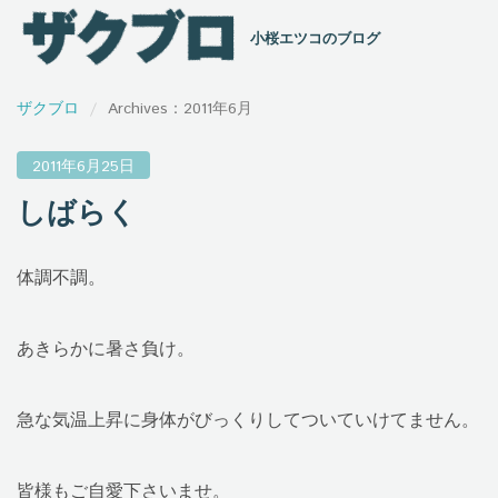
小桜エツコのブログ
ザクブロ
Archives：2011年6月
2011年6月25日
しばらく
体調不調。
あきらかに暑さ負け。
急な気温上昇に身体がびっくりしてついていけてません。
皆様もご自愛下さいませ。