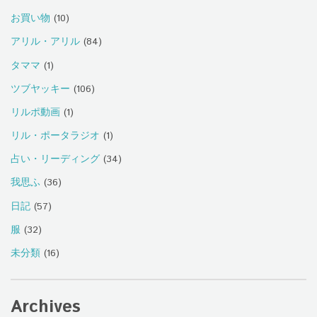
お買い物
(10)
アリル・アリル
(84)
タママ
(1)
ツブヤッキー
(106)
リルポ動画
(1)
リル・ポータラジオ
(1)
占い・リーディング
(34)
我思ふ
(36)
日記
(57)
服
(32)
未分類
(16)
Archives