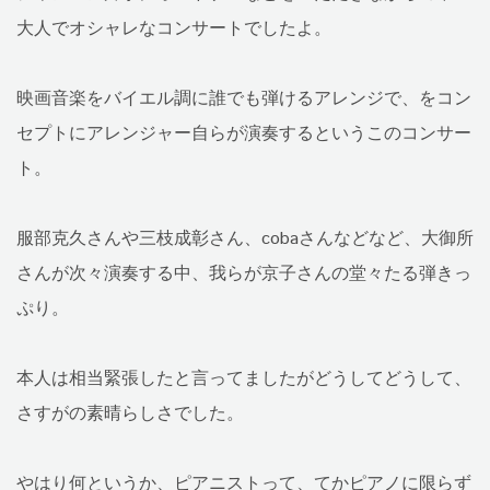
大人でオシャレなコンサートでしたよ。
映画音楽をバイエル調に誰でも弾けるアレンジで、をコン
セプトにアレンジャー自らが演奏するというこのコンサー
ト。
服部克久さんや三枝成彰さん、cobaさんなどなど、大御所
さんが次々演奏する中、我らが京子さんの堂々たる弾きっ
ぷり。
本人は相当緊張したと言ってましたがどうしてどうして、
さすがの素晴らしさでした。
やはり何というか、ピアニストって、てかピアノに限らず