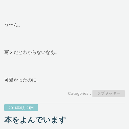
う〜ん。
写メだとわからないなあ。
可愛かったのに。
Categories：
ツブヤッキー
2011年6月21日
本をよんでいます