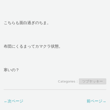
こちらも面白過ぎのちま。
布団にくるまってカマクラ状態。
寒いの？
Categories：
ツブヤッキー
←次ページ
前ページ→