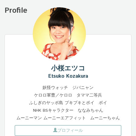
Profile
小桜エツコ
Etsuko Kozakura
妖怪ウォッチ ジバニャン
ケロロ軍曹／ケロロ タママ二等兵
ふしぎのヤッポ島 プキプキとポイ ポイ
NHK BSキャラクター ななみちゃん
ムーニーマン ムーニーエアフィット ムーニーちゃん
プロフィール