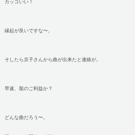
カッコいい！
縁起が良いですな〜。
そしたら京子さんから曲が出来たと連絡が。
早速、龍のご利益か？
どんな曲だろう〜。