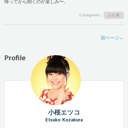
帰ってから聞くのが楽しみ〜。
Categories：
お仕事
前ページ→
Profile
小桜エツコ
Etsuko Kozakura