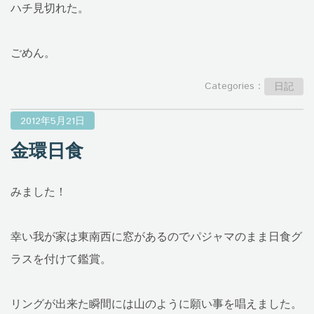
ハチ見切れた。
ごめん。
Categories：
日記
2012年5月21日
金環日食
みました！
幸い我が家は東南西に窓があるのでパジャマのまま日食グ
ラスを付けて鑑賞。
リングが出来た瞬間には山のように願い事を唱えました。