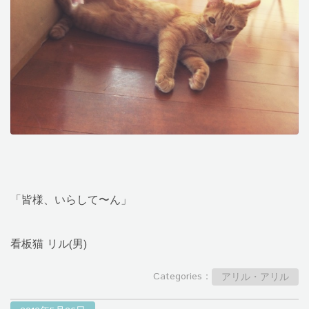
「皆様、いらして〜ん」
看板猫 リル(男)
Categories：
アリル・アリル