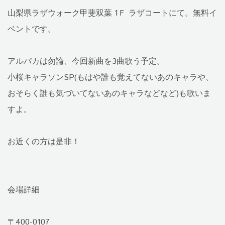
山梨県ラザウォーク甲斐双葉 1Ｆ ラザコートにて。無料イ
ベントです。
アルパカは勿論、今回新曲を3曲歌う予定。
小桜キャラソンSP(もはや誰も覚えてないあのキャラや、
おそらく誰も気づいてないあのキャラなどなど)も歌いま
すよ。
お近くの方は是非！
会場詳細
〒400-0107