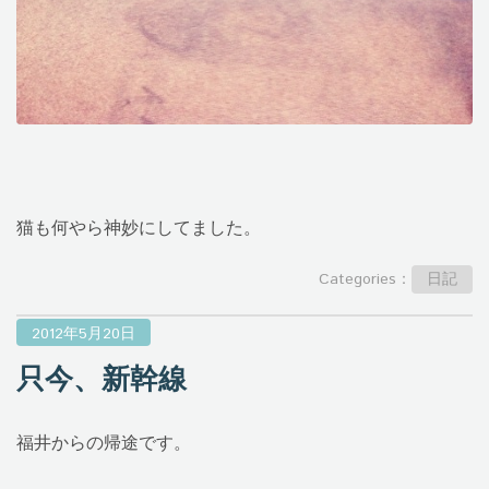
猫も何やら神妙にしてました。
Categories：
日記
2012年5月20日
只今、新幹線
福井からの帰途です。