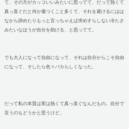
て、その方がカッコいいみたいに思ってて、だって熱くて
真っ直ぐだと何か傷つくこと多くて、それを避けるにはは
なから諦めたりもっと言っちゃえば求めすらしない冷たさ
みたいなほうが自分を助ける、と思ってて。
でも大人になって自由になって、それは自分からこそ自由
になって、そしたら色々バカらしくなった。
だって私の本質は実は熱くて真っ直ぐなんだもの。自分で
言うのもどうかと思うけど。