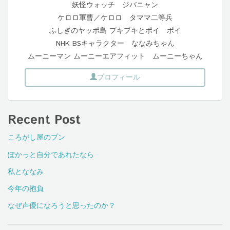
妖怪ウォッチ ジバニャン
ケロロ軍曹／ケロロ タママ二等兵
ふしぎのヤッポ島 プキプキとポイ ポイ
NHK BSキャラクター ななみちゃん
ムーニーマン ムーニーエアフィット ムーニーちゃん
プロフィール
Recent Post
ころがし屋のプン
ぽかっと自分であれたなら
私とななみ
今年の抱負
なぜ声優になろうと思ったのか？