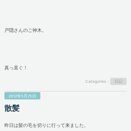
戸隠さんのご神木。
真っ直ぐ！
Categories：
日記
2012年5月25日
散髪
昨日は髪の毛を切りに行って来ました。