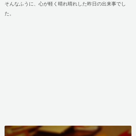
そんなふうに、心が軽く晴れ晴れした昨日の出来事でし
た。