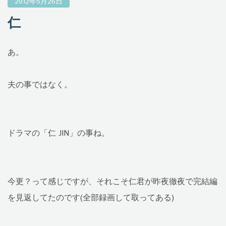
2012年5月26日
仁
あ。
夫の事ではなく。
ドラマの「仁 JIN」の事ね。
今更？って感じですが、それこそ仁君が昨夜徹夜で完結編
を見返してたのです(全部録画して取ってある)