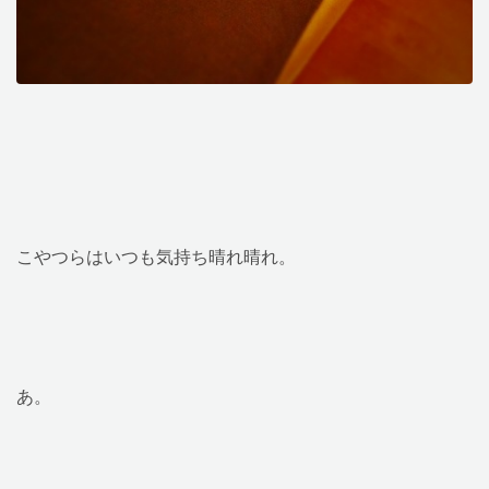
こやつらはいつも気持ち晴れ晴れ。
あ。