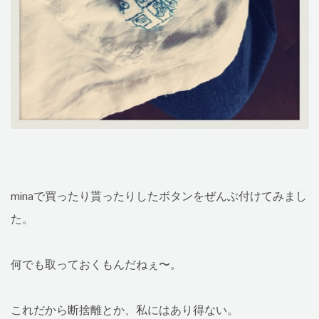
minaで買ったり貰ったりしたボタンをぜんぶ付けてみまし
た。
何でも取っておくもんだねぇ〜。
これだから断捨離とか、私にはあり得ない。