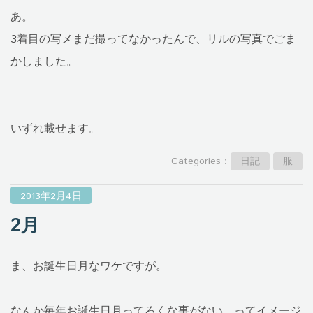
あ。
3着目の写メまだ撮ってなかったんで、リルの写真でごま
かしました。
いずれ載せます。
Categories：
日記
服
2013年2月4日
2月
ま、お誕生日月なワケですが。
なんか毎年お誕生日月ってろくな事がない、ってイメージ