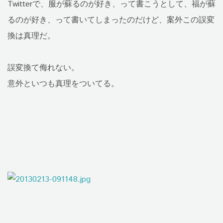
Twitterで、服が蘇るのが好き、って書こうとして、福が蘇
るのが好き、って書いてしまったのだけど、案外この誤変
換は真理だ。
誤変換て侮れない。
意外といつも真理をついてる。