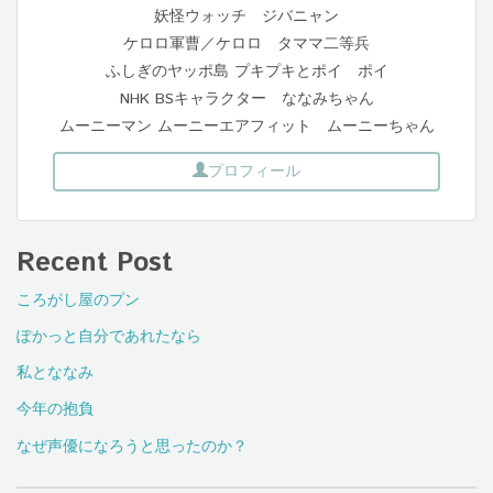
妖怪ウォッチ ジバニャン
ケロロ軍曹／ケロロ タママ二等兵
ふしぎのヤッポ島 プキプキとポイ ポイ
NHK BSキャラクター ななみちゃん
ムーニーマン ムーニーエアフィット ムーニーちゃん
プロフィール
Recent Post
ころがし屋のプン
ぽかっと自分であれたなら
私とななみ
今年の抱負
なぜ声優になろうと思ったのか？