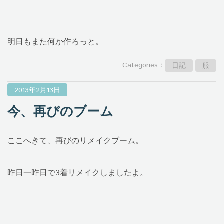
明日もまた何か作ろっと。
Categories：
日記
服
2013年2月13日
今、再びのブーム
ここへきて、再びのリメイクブーム。
昨日一昨日で3着リメイクしましたよ。