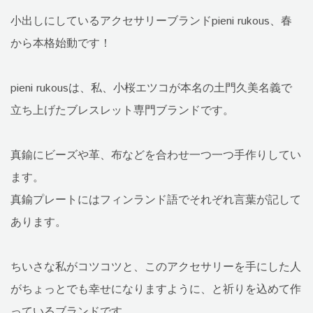
小出しにしているアクセサリーブランドpieni rukous、春
から本格始動です！
pieni rukousは、私、小桜エツコが本名の土門久美名義で
立ち上げたブレスレット専門ブランドです。
真鍮にビーズや革、布などを合わせ一つ一つ手作りしてい
ます。
真鍮プレートにはフィンランド語でそれぞれ言葉が記して
あります。
ちいさな私がコツコツと、このアクセサリーを手にした人
がちょっとでも幸せになりますように、と祈りを込めて作
っているブランドです。