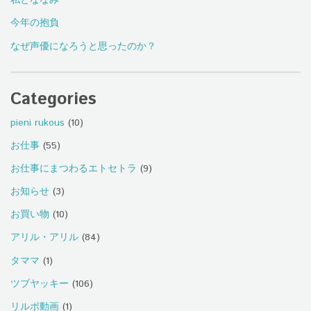
私とななみ
今年の抱負
なぜ声優になろうと思ったのか？
Categories
pieni rukous
(10)
お仕事
(55)
お仕事にまつわるエトセトラ
(9)
お知らせ
(3)
お買い物
(10)
アリル・アリル
(84)
タママ
(1)
ツブヤッキー
(106)
リルポ動画
(1)