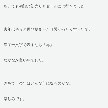
あ、でも初詣と初売りとセールには行きました。
去年は色々と再び始まったり繋がったりする年で。
漢字一文字で表すなら「再」
なかなか良い年でした。
さあて、今年はどんな年になるのかな。
楽しみです。