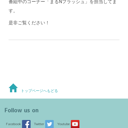
番組中のコーナー「まるNフラッシュ」を担当してま
す。
是非ご覧ください！
トップページへもどる
Follow us on
Facebook
Twitter
Youtube