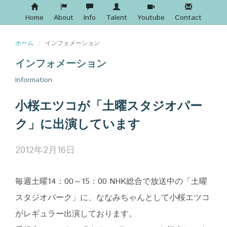
Home
About
Info
Talent
Youtube
Contact
ホーム
インフォメーション
インフォメーション
Information
小桜エツコが「土曜スタジオパー
ク」に出演しています
2012年2月16日
毎週土曜14：00～15：00 NHK総合で放送中の「土曜
スタジオパーク」に、ななみちゃんとして小桜エツコ
がレギュラー出演しております。